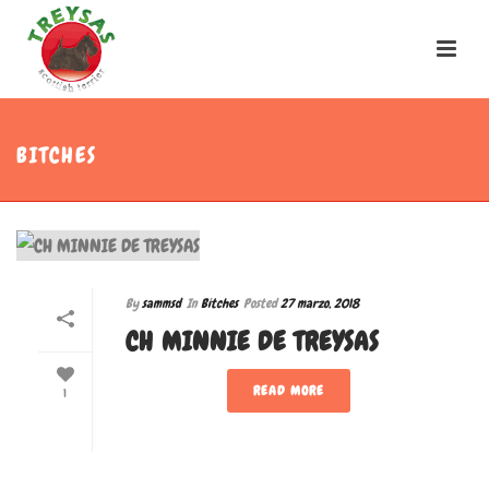
BITCHES
By
sammsd
In
Bitches
Posted
27 marzo, 2018
CH MINNIE DE TREYSAS
READ MORE
1